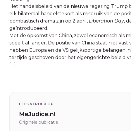
Het handelsbeleid van de nieuwe regering Trump b
elk bilateraal handelstekort als misbruik van de posit
bombastisch drama zijn op 2 april,
Liberation Day
, 
geïntroduceerd.
Met de opkomst van China, zowel economisch als mil
speelt al langer. De positie van China staat niet vas
hebben Europa en de VS gelijksoortige belangen in
terzijde geschoven door het eigengerichte beleid v
[....]
LEES VERDER OP
MeJudice.nl
Originele publicatie