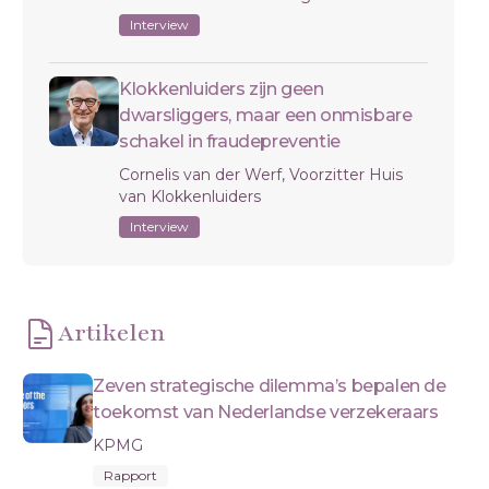
Interview
Klokkenluiders zijn geen
dwarsliggers, maar een onmisbare
schakel in fraudepreventie
Cornelis van der Werf, Voorzitter Huis
van Klokkenluiders
Interview
Artikelen
Zeven strategische dilemma’s bepalen de
toekomst van Nederlandse verzekeraars
KPMG
Rapport