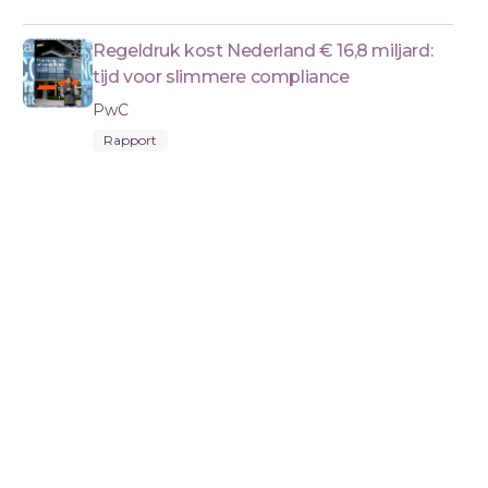
Regeldruk kost Nederland € 16,8 miljard:
tijd voor slimmere compliance
PwC
Rapport