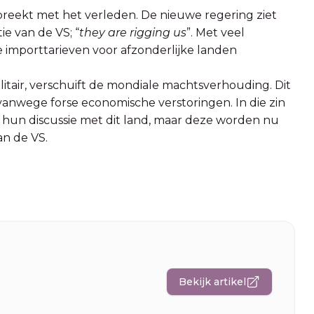
reekt met het verleden. De nieuwe regering ziet
ie van de VS; “
they are rigging us
”. Met veel
de importtarieven voor afzonderlijke landen
itair, verschuift de mondiale machtsverhouding. Dit
t vanwege forse economische verstoringen. In die zin
 hun discussie met dit land, maar deze worden nu
an de VS.
Bekijk artikel