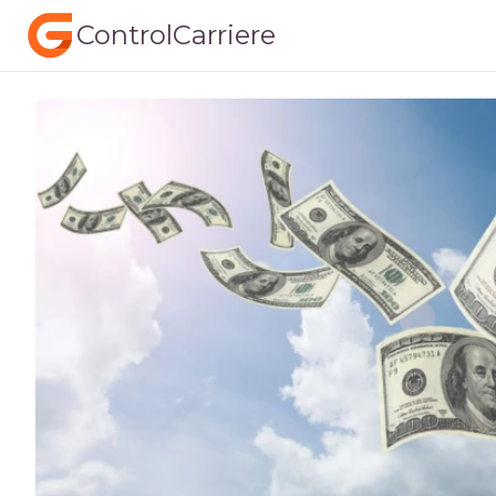
ControlCarriere