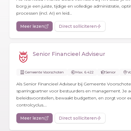
borg je een juiste, tijdige en volledige administratie, opti
processen (incl. AI) en leid...
Meer lezen
Direct solliciteren
Senior Financieel Adviseur
Gemeente Voorschoten
Max. 6.422
Senior
V
Als Senior Financieel Adviseur bij Gemeente Voorschoten
sparringpartner voor bestuurders en management. Je ad
beleidsvoorstellen, bewaakt budgetten, en zorgt voor 
controlcyclus....
Meer lezen
Direct solliciteren