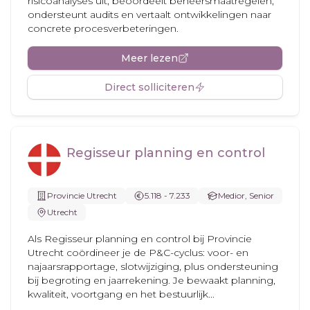
risicoanalyses uit, beoordeelt beheersmaatregelen,
ondersteunt audits en vertaalt ontwikkelingen naar
concrete procesverbeteringen.
Meer lezen
Direct solliciteren
Regisseur planning en control
Provincie Utrecht
5.118 - 7.233
Medior, Senior
Utrecht
Als Regisseur planning en control bij Provincie
Utrecht coördineer je de P&C-cyclus: voor- en
najaarsrapportage, slotwijziging, plus ondersteuning
bij begroting en jaarrekening. Je bewaakt planning,
kwaliteit, voortgang en het bestuurlijk...