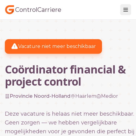
ControlCarriere
Vacature niet meer beschikbaar
Coördinator financial &
project control
Provincie Noord-Holland
Haarlem
Medior
Deze vacature is helaas niet meer beschikbaar.
Geen zorgen — we hebben vergelijkbare
mogelijkheden voor je gevonden die perfect bij