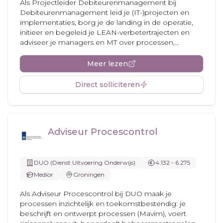
Als Projectleider Debiteurenmanagement bij
Debiteurenmanagement leid je (IT-)projecten en
implementaties, borg je de landing in de operatie,
initieer en begeleid je LEAN-verbetertrajecten en
adviseer je managers en MT over processen,...
Meer lezen
Direct solliciteren
Adviseur Procescontrol
DUO (Dienst Uitvoering Onderwijs)
4.132 - 6.275
Medior
Groningen
Als Adviseur Procescontrol bij DUO maak je
processen inzichtelijk en toekomstbestendig: je
beschrijft en ontwerpt processen (Mavim), voert