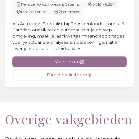
Pensioenfonds Horeca & Catering
5.318 - 6.257
Medior, Senior
Zoetermeer
Als Actuarieel Specialist bij Pensioenfonds Horeca &
Catering ontwikkel en automatiseer je de Wtp-
omgeving, maak je jaar/kwartaal/maandrapportages,
voer je actuariële analyses en berekeningen uit en
lever je input voor beleidsadvies...
Meer lezen
Direct solliciteren
Overige vakgebieden