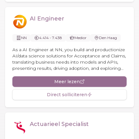
AI Engineer
NN
4.414 - 7.438
Medior
Den Haag
As a AI Engineer at NN, you build and productionize
AI/data science solutions for Acceptance and Claims,
translating business needs into models and APIs,
presenting results, driving adoption, and exploring...
Meer lezen
Direct solliciteren
Actuarieel Specialist