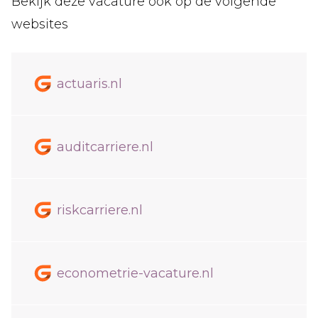
Bekijk deze vacature ook op de volgende
websites
actuaris.nl
auditcarriere.nl
riskcarriere.nl
econometrie-vacature.nl