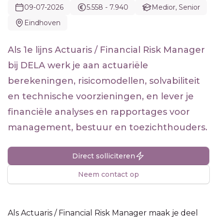
09-07-2026
5.558 - 7.940
Medior, Senior
Eindhoven
Als 1e lijns Actuaris / Financial Risk Manager
bij DELA werk je aan actuariële
berekeningen, risicomodellen, solvabiliteit
en technische voorzieningen, en lever je
financiële analyses en rapportages voor
management, bestuur en toezichthouders.
Direct solliciteren
Neem contact op
Als Actuaris / Financial Risk Manager maak je deel