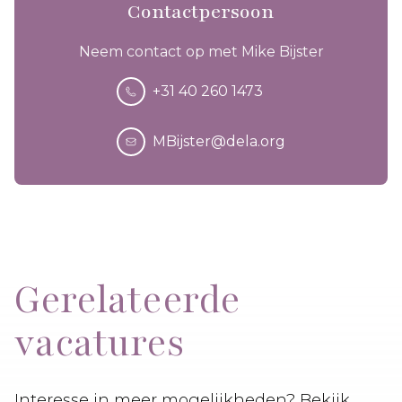
Contactpersoon
Neem contact op met Mike Bijster
+31 40 260 1473
MBijster@dela.org
Gerelateerde
vacatures
Interesse in meer mogelijkheden? Bekijk