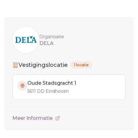
Sidebar
Organisatie
DELA
Vestigingslocatie
1 locatie
Oude Stadsgracht 1
5611 DD Eindhoven
Meer informatie