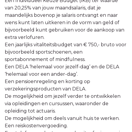
Een Individueel Keuze Budget (IKB) ter waarde
van 20,25% van jouw maandsalaris, dat je
maandelijks bovenop je salaris ontvangt en naar
wens kunt laten uitkeren in de vorm van geld of
bijvoorbeeld kunt gebruiken voor de aankoop van
extra verlofuren.
Een jaarlijks vitaliteitsbudget van € 750,- bruto voor
bijvoorbeeld sportschoenen, een
sportabonnement of mindfulness.
Een DELA ‘helemaal voor jezelf-dag’ en de DELA
‘helemaal voor een ander-dag’.
Een pensioenregeling en korting op
verzekeringsproducten van DELA.
De mogelijkheid om jezelf verder te ontwikkelen
via opleidingen en cursussen, waaronder de
opleiding tot actuaris.
De mogelijkheid om deels vanuit huis te werken.
Een reiskostenvergoeding.