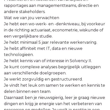
rapportages aan managementteams, directie en
andere stakeholders.
Wat we van jou verwachten
Je hebt een wo-werk- en -denkniveau, bij voorkeur
in de richting actuariaat, econometrie, wiskunde of
een vergelijkbare studie.
Je hebt minimaal 5 jaar relevante werkervaring.
Je hebt affiniteit met IT, data en nieuwe
technologieën.
Je hebt kennis van of interesse in Solvency II.
Je kunt complexe analyses begrijpelijk uitleggen
aan verschillende doelgroepen.
Je werkt zorgvuldig en gestructureerd.
Je vindt het leuk om samen te werken en kennis te
delen binnen een team.
Daarnaast ben je nieuwsgierig, leer je graag nieuwe
dingen en krijg je energie van het verbeteren van
processen en modellen. Je voelt je prettig in een