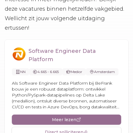
deze vacatures binnen hetzelfde vakgebied.
Wellicht zit jouw volgende uitdaging
ertussen!
Software Engineer Data
Platform
NN
4.665 - 6.665
Medior
Amsterdam
Als Software Engineer Data Platform bij BeFrank
bouw je een robuust dataplatform: ontwikkel
Python/PySpark-datapipelines op Delta Lake
(medallion), ontsluit diverse bronnen, automatiseer
CI/CD en tests in Azure DevOps, borg datakwaliteit...
Meer lezen
Direct solliciteren