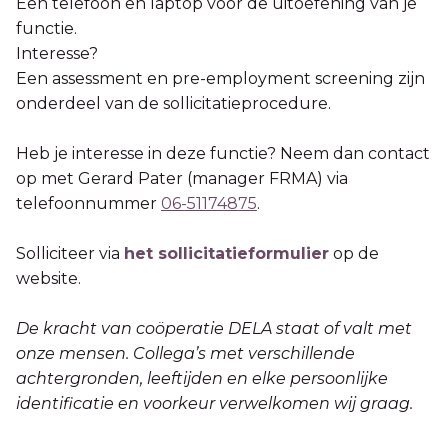
Een telefoon en laptop voor de uitoefening van je
functie.
Interesse?
Een assessment en pre-employment screening zijn
onderdeel van de sollicitatieprocedure.
Heb je interesse in deze functie? Neem dan contact
op met Gerard Pater (manager FRMA) via
telefoonnummer
06-51174875
.
Solliciteer via
het sollicitatieformulier
op de
website.
De kracht van coöperatie DELA staat of valt met
onze mensen. Collega’s met verschillende
achtergronden, leeftijden en elke persoonlijke
identificatie en voorkeur verwelkomen wij graag.