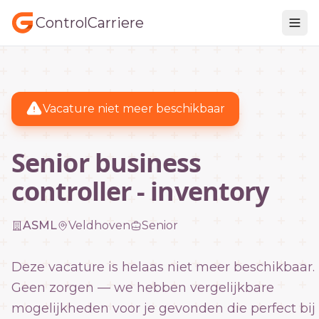
ControlCarriere
Vacature niet meer beschikbaar
Senior business
controller - inventory
ASML
Veldhoven
Senior
Deze vacature is helaas niet meer beschikbaar.
Geen zorgen — we hebben vergelijkbare
mogelijkheden voor je gevonden die perfect bij