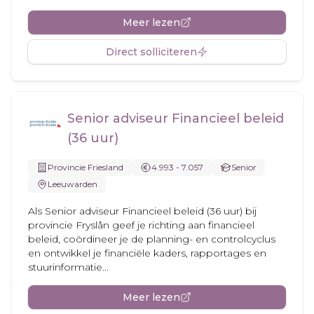
Meer lezen
Direct solliciteren
Senior adviseur Financieel beleid
(36 uur)
Provincie Friesland
4.993 - 7.057
Senior
Leeuwarden
Als Senior adviseur Financieel beleid (36 uur) bij
provincie Fryslân geef je richting aan financieel
beleid, coördineer je de planning- en controlcyclus
en ontwikkel je financiële kaders, rapportages en
stuurinformatie...
Meer lezen