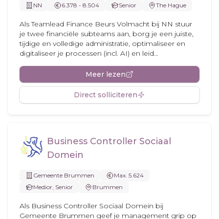
NN
6.378 - 8.504
Senior
The Hague
Als Teamlead Finance Beurs Volmacht bij NN stuur
je twee financiële subteams aan, borg je een juiste,
tijdige en volledige administratie, optimaliseer en
digitaliseer je processen (incl. AI) en leid...
Meer lezen
Direct solliciteren
Business Controller Sociaal
Domein
Gemeente Brummen
Max. 5.624
Medior, Senior
Brummen
Als Business Controller Sociaal Domein bij
Gemeente Brummen geef je management grip op