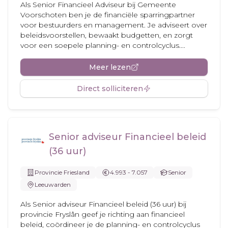
Als Senior Financieel Adviseur bij Gemeente
Voorschoten ben je de financiële sparringpartner
voor bestuurders en management. Je adviseert over
beleidsvoorstellen, bewaakt budgetten, en zorgt
voor een soepele planning- en controlcyclus....
Meer lezen
Direct solliciteren
Senior adviseur Financieel beleid
(36 uur)
Provincie Friesland
4.993 - 7.057
Senior
Leeuwarden
Als Senior adviseur Financieel beleid (36 uur) bij
provincie Fryslân geef je richting aan financieel
beleid, coördineer je de planning- en controlcyclus