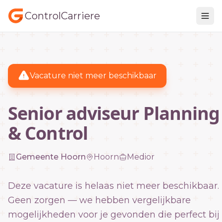
ControlCarriere
Vacature niet meer beschikbaar
Senior adviseur Planning
& Control
Gemeente Hoorn
Hoorn
Medior
Deze vacature is helaas niet meer beschikbaar.
Geen zorgen — we hebben vergelijkbare
mogelijkheden voor je gevonden die perfect bij