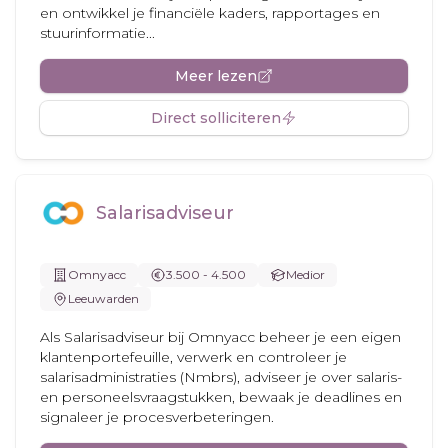
en ontwikkel je financiële kaders, rapportages en
stuurinformatie...
Meer lezen
Direct solliciteren
Salarisadviseur
Omnyacc
3.500 - 4.500
Medior
Leeuwarden
Als Salarisadviseur bij Omnyacc beheer je een eigen
klantenportefeuille, verwerk en controleer je
salarisadministraties (Nmbrs), adviseer je over salaris-
en personeelsvraagstukken, bewaak je deadlines en
signaleer je procesverbeteringen.