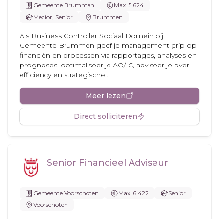
Gemeente Brummen
Max. 5.624
Medior, Senior
Brummen
Als Business Controller Sociaal Domein bij
Gemeente Brummen geef je management grip op
financiën en processen via rapportages, analyses en
prognoses, optimaliseer je AO/IC, adviseer je over
efficiency en strategische...
Meer lezen
Direct solliciteren
Senior Financieel Adviseur
Gemeente Voorschoten
Max. 6.422
Senior
Voorschoten