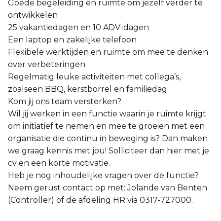
Goede begeleiding en ruimte om jezelf verder te
ontwikkelen
25 vakantiedagen en 10 ADV-dagen
Een laptop en zakelijke telefoon
Flexibele werktijden en ruimte om mee te denken
over verbeteringen
Regelmatig leuke activiteiten met collega’s,
zoalseen BBQ, kerstborrel en familiedag
Kom jij ons team versterken?
Wil jij werken in een functie waarin je ruimte krijgt
om initiatief te nemen en mee te groeien met een
organisatie die continu in beweging is? Dan maken
we graag kennis met jou! Solliciteer dan hier met je
cv en een korte motivatie.
Heb je nog inhoudelijke vragen over de functie?
Neem gerust contact op met: Jolande van Benten
(Controller) of de afdeling HR via 0317-727000.