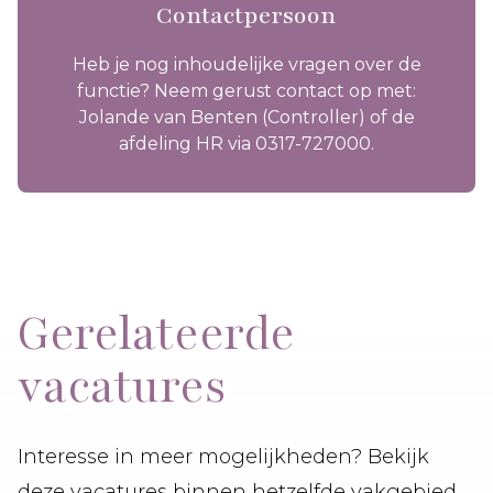
Contactpersoon
Heb je nog inhoudelijke vragen over de
functie? Neem gerust contact op met:
Jolande van Benten (Controller) of de
afdeling HR via 0317-727000.
Gerelateerde
vacatures
Interesse in meer mogelijkheden? Bekijk
deze vacatures binnen hetzelfde vakgebied.