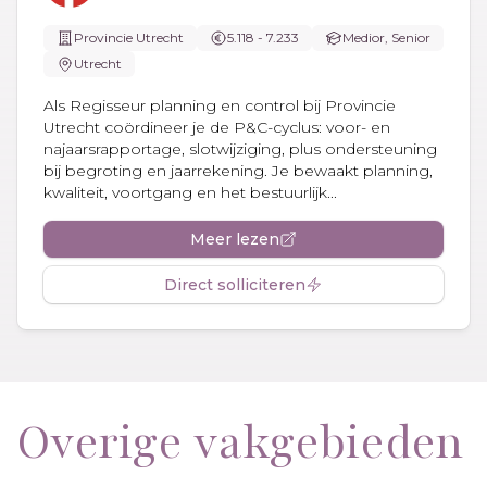
Provincie Utrecht
5.118 - 7.233
Medior, Senior
Utrecht
Als Regisseur planning en control bij Provincie
Utrecht coördineer je de P&C-cyclus: voor- en
najaarsrapportage, slotwijziging, plus ondersteuning
bij begroting en jaarrekening. Je bewaakt planning,
kwaliteit, voortgang en het bestuurlijk...
Meer lezen
Direct solliciteren
Overige vakgebieden