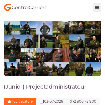
ControlCarriere
(Junior) Projectadministrateur
Top vacature
03-07-2026
2.800 - 3.800