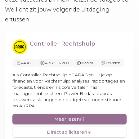
Wellicht zit jouw volgende uitdaging
ertussen!
Controller Rechtshulp
ARAG
4.382 - 6.260
Medior
Leusden
Als Controller Rechtshulp bij ARAG stuur je op
financiën voor Rechtshulp: analyses, rapportages en
forecasts, trends en risico’s vertalen naar
managementinzichten, Power BI-dashboards
bouwen, afsluitingen en budgetcycli ondersteunen
en AI/RPA...
Meer lezen
Direct solliciteren