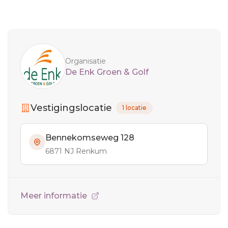
Sidebar
Organisatie
De Enk Groen & Golf
Vestigingslocatie
1 locatie
Bennekomseweg 128
6871 NJ Renkum
Meer informatie