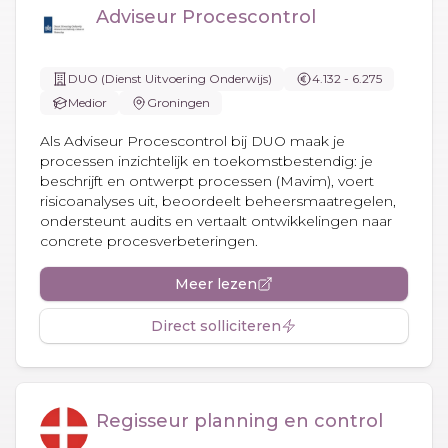
Adviseur Procescontrol
DUO (Dienst Uitvoering Onderwijs)
4.132 - 6.275
Medior
Groningen
Als Adviseur Procescontrol bij DUO maak je
processen inzichtelijk en toekomstbestendig: je
beschrijft en ontwerpt processen (Mavim), voert
risicoanalyses uit, beoordeelt beheersmaatregelen,
ondersteunt audits en vertaalt ontwikkelingen naar
concrete procesverbeteringen.
Meer lezen
Direct solliciteren
Regisseur planning en control