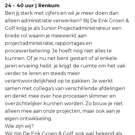
24 - 40 uur | Renkum
Ben jij sterk met cijfers en wil je meer doen dan
alleen administratie verwerken? Bij De Enk Groen &
Golf krijg je als Junior Projectadministrateur een
brede rol waarin je meewerkt aan
projectadministratie, rapportages en
procesverbetering. Je hoeft nog niet alles te
kunnen. Of je nu net bent gestart of al enkele
jaren ervaring hebt: je krijgt de ruimte om het vak
verder te leren en steeds meer
verantwoordelijkheid op te pakken. Je werkt
samen met collega’s van verschillende afdelingen
en denkt mee over hoe processen slimmer en
overzichtelijker kunnen worden. Zo bouw je niet
alleen mee aan onze projecten, maar ook aan je
eigen ontwikkeling.
Wie zijn wij?
Wij zijn De Enk Groen & Golf, ook wel bekend als