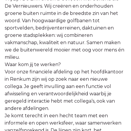
De Vernieuwers. Wij creëren en onderhouden
groene buiten ruimte in de breedste zin van het
woord. Van hoogwaardige golfbanen tot
sportvelden, bedrijventerreinen, daktuinen en
groene stadsplekken: wij combineren
vakmanschap, kwaliteit en natuur. Samen maken
we de buitenwereld mooier met oog voor mens én
milieu.
Waar kom jij te werken?
Voor onze financiële afdeling op het hoofdkantoor
in Renkum zijn wij op zoek naar een nieuwe
collega. Je geeft invulling aan een functie vol
afwisseling en verantwoordelijkheid waarbij je
geregeld interactie hebt met collega’s, ook van
andere afdelingen.
Je komt terecht in een hecht team met een
informele en open werksfeer, waar samenwerken
vanzelfsprekend is. De lijnen zijn kort, het