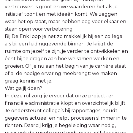
vertrouwen is groot en we waarderen het als je
initiatief toont en met ideeën komt. We zeggen
waar het op staat, maar hebben oog voor elkaar en
staan open voor verbetering.
Bij De Enk loop je net zo makkelijk bij een collega
als bij een leidinggevende binnen. Je krijgt de
ruimte om jezelf te zijn, je verder te ontwikkelen en
écht bij te dragen aan hoe we samen werken en
groeien. Of je nu aan het begin van je carrière staat
of al de nodige ervaring meebrengt: we maken
graag kennis met je.
Wat ga jij doen?
In deze rol zorg je ervoor dat onze project- en
financiële administratie klopt en overzichtelijk blijft.
Je ondersteunt collega’s bij rapportages, houdt
gegevens actueel en helpt processen slimmer in te
richten. Daarbij krijg je begeleiding waar nodig,
maar ook de ruimte om steeds meer zelfstandig op