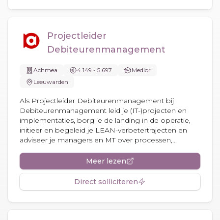
Projectleider
Debiteurenmanagement
Achmea
4.149 - 5.697
Medior
Leeuwarden
Als Projectleider Debiteurenmanagement bij
Debiteurenmanagement leid je (IT-)projecten en
implementaties, borg je de landing in de operatie,
initieer en begeleid je LEAN-verbetertrajecten en
adviseer je managers en MT over processen,...
Meer lezen
Direct solliciteren