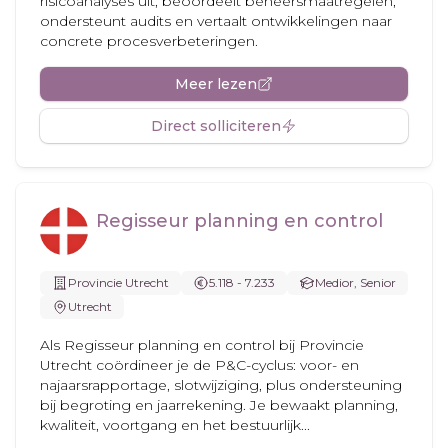
risicoanalyses uit, beoordeelt beheersmaatregelen,
ondersteunt audits en vertaalt ontwikkelingen naar
concrete procesverbeteringen.
Meer lezen
Direct solliciteren
Regisseur planning en control
Provincie Utrecht
5.118 - 7.233
Medior, Senior
Utrecht
Als Regisseur planning en control bij Provincie
Utrecht coördineer je de P&C-cyclus: voor- en
najaarsrapportage, slotwijziging, plus ondersteuning
bij begroting en jaarrekening. Je bewaakt planning,
kwaliteit, voortgang en het bestuurlijk...