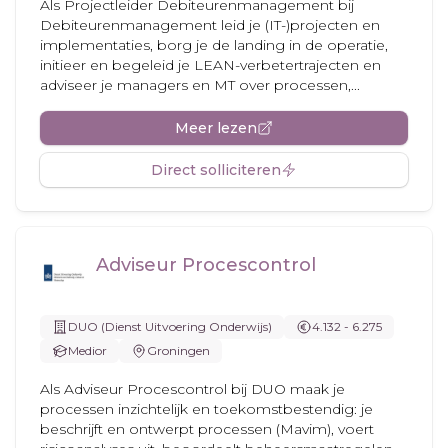
Als Projectleider Debiteurenmanagement bij
Debiteurenmanagement leid je (IT-)projecten en
implementaties, borg je de landing in de operatie,
initieer en begeleid je LEAN-verbetertrajecten en
adviseer je managers en MT over processen,...
Meer lezen
Direct solliciteren
Adviseur Procescontrol
DUO (Dienst Uitvoering Onderwijs)
4.132 - 6.275
Medior
Groningen
Als Adviseur Procescontrol bij DUO maak je
processen inzichtelijk en toekomstbestendig: je
beschrijft en ontwerpt processen (Mavim), voert