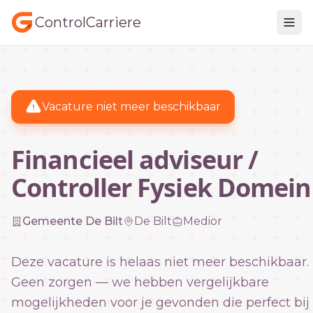
ControlCarriere
Vacature niet meer beschikbaar
Financieel adviseur /
Controller Fysiek Domein
Gemeente De Bilt
De Bilt
Medior
Deze vacature is helaas niet meer beschikbaar.
Geen zorgen — we hebben vergelijkbare
mogelijkheden voor je gevonden die perfect bij