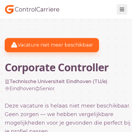
ControlCarriere
Vacature niet meer beschikbaar
Corporate Controller
Technische Universiteit Eindhoven (TU/e)
Eindhoven
Senior
Deze vacature is helaas niet meer beschikbaar.
Geen zorgen — we hebben vergelijkbare
mogelijkheden voor je gevonden die perfect bij
je profiel passen.