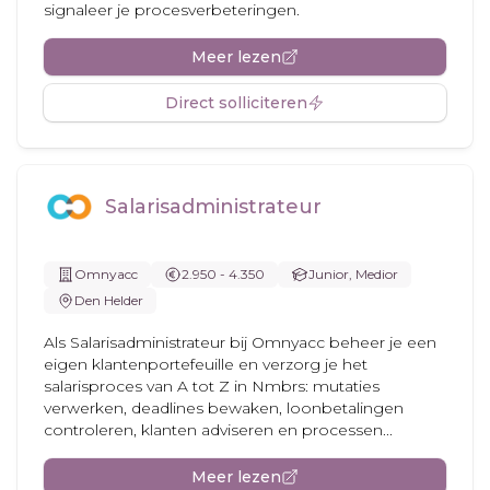
signaleer je procesverbeteringen.
Meer lezen
Direct solliciteren
Salarisadministrateur
Omnyacc
2.950 - 4.350
Junior, Medior
Den Helder
Als Salarisadministrateur bij Omnyacc beheer je een
eigen klantenportefeuille en verzorg je het
salarisproces van A tot Z in Nmbrs: mutaties
verwerken, deadlines bewaken, loonbetalingen
controleren, klanten adviseren en processen...
Meer lezen