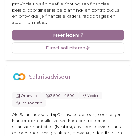
provincie Fryslân geef je richting aan financieel
beleid, coördineer je de planning- en controlcyclus
en ontwikkel je financiële kaders, rapportages en
stuurinformatie...
Meer lezen
Direct solliciteren
Salarisadviseur
Omnyacc
3.500 - 4.500
Medior
Leeuwarden
Als Salarisadviseur bij Omnyacc beheer je een eigen
klantenportefeuille, verwerk en controleer je
salarisadministraties (Nmbrs), adviseer je over salaris-
en personeelsvraagstukken, bewaak je deadlines en