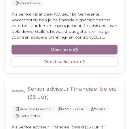
Voorschoten
Als Senior Financieel Adviseur bij Gemeente
Voorschoten ben je de financiële sparringpartner
voor bestuurders en management. Je adviseert over
beleidsvoorstellen, bewaakt budgetten, en zorgt
voor een soepele planning- en controlcyclus....
Meer lezen
Direct solliciteren
Senior adviseur Financieel beleid
(36 uur)
Provincie Friesland
4.993 - 7.057
Senior
Leeuwarden
Als Senior adviseur Financieel beleid (36 uur) bij