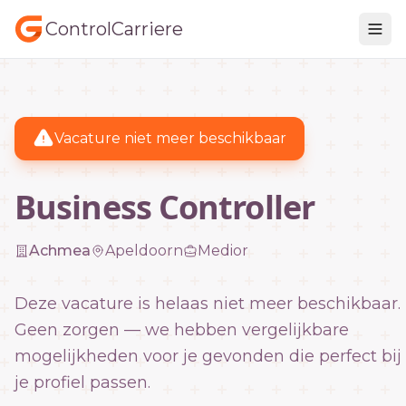
ControlCarriere
Vacature niet meer beschikbaar
Business Controller
Achmea
Apeldoorn
Medior
Deze vacature is helaas niet meer beschikbaar.
Geen zorgen — we hebben vergelijkbare
mogelijkheden voor je gevonden die perfect bij
je profiel passen.