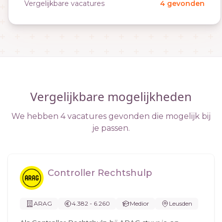
Vergelijkbare vacatures
4 gevonden
Vergelijkbare mogelijkheden
We hebben 4 vacatures gevonden die mogelijk bij
je passen.
Controller Rechtshulp
ARAG
4.382 - 6.260
Medior
Leusden