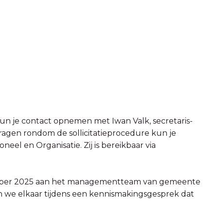
kun je contact opnemen met Iwan Valk, secretaris-
vragen rondom de sollicitatieprocedure kun je
eel en Organisatie. Zij is bereikbaar via
 oktober 2025 aan het managementteam van gemeente
en we elkaar tijdens een kennismakingsgesprek dat