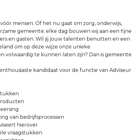
ór mensen. Of het nu gaat om zorg, onderwijs,
urzame gemeente; elke dag bouwen wij aan een fijne
s en gasten. Wil jij jouw talenten benutten en een
eland om op deze wijze onze unieke
 volwaardig te kunnen laten zijn? Dan is gemeente
n enthousiaste kandidaat voor de functie van Adviseur
gstukken
 producten
heersing
hting van bedrijfsprocessen
viseert hierover
iële vraagstukken