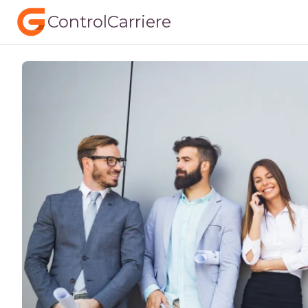
ControlCarriere