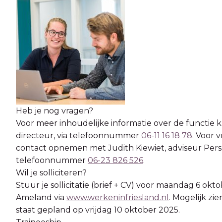
Heb je nog vragen?
Voor meer inhoudelijke informatie over de functie 
directeur, via telefoonnummer
06-11 16 18 78
. Voor 
contact opnemen met Judith Kiewiet, adviseur Person
telefoonnummer
06-23 826 526
.
Wil je solliciteren?
Stuur je sollicitatie (brief + CV) voor maandag 6
Ameland via
www.werkeninfriesland.nl
. Mogelijk zi
staat gepland op vrijdag 10 oktober 2025.