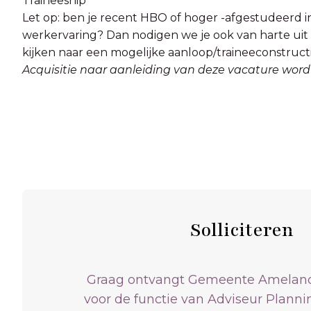
Traineeship
Let op: ben je recent HBO of hoger -afgestudeerd in
werkervaring? Dan nodigen we je ook van harte uit 
kijken naar een mogelijke aanloop/traineeconstructi
Acquisitie naar aanleiding van deze vacature wordt 
Solliciteren
Graag ontvangt Gemeente Ameland je
voor de functie van Adviseur Planni