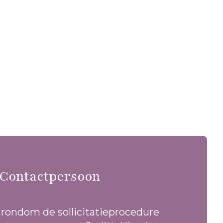
Contactpersoon
 rondom de sollicitatieprocedure