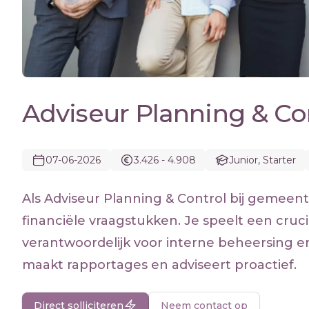
Adviseur Planning & Co
07-06-2026
3.426 - 4.908
Junior, Starter
Als Adviseur Planning & Control bij gemee
financiële vraagstukken. Je speelt een cruci
verantwoordelijk voor interne beheersing en
maakt rapportages en adviseert proactief.
Direct solliciteren
Neem contact op