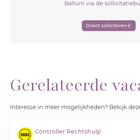
Ballum via de sollicitatiebu
Direct solliciteren
Gerelateerde vac
Interesse in meer mogelijkheden? Bekijk deze
Controller Rechtshulp