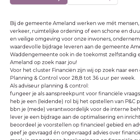
Bij de gemeente Ameland werken we mét mensen, vó
verkeer, ruimtelijke ordening of een schone en du
en veilige omgeving voor onze inwoners, ondernemer
waardevolle bijdrage leveren aan de gemeente Am
Waddengemeente ook in de toekomst zelfstandig en
Ameland op zoek naar jou!
Voor het cluster Financiën zijn wij op zoek naar ee
Planning & Control voor 28,8 tot 36 uur per week.
Als adviseur planning & control:
fungeer je als aanspreekpunt voor financiële vraa
heb je een (leidende) rol bij het opstellen van P&C
bbn je (mede) verantwoordelijk voor de interne be
lever je een bijdrage aan de optimalisering en inric
beoordeel je voorstellen op financieel gebied en ad
geef je gevraagd én ongevraagd advies over financ