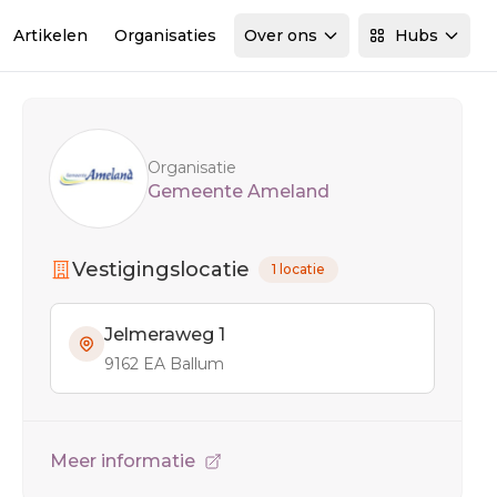
Artikelen
Organisaties
Over ons
Hubs
Sidebar
Organisatie
Gemeente Ameland
Vestigingslocatie
1 locatie
Jelmeraweg 1
9162 EA Ballum
Meer informatie