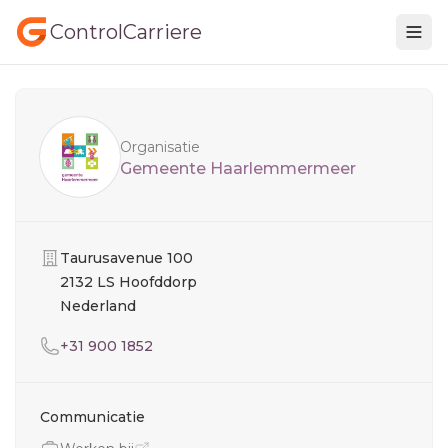
ControlCarriere
Sidebar
Organisatie
Gemeente Haarlemmermeer
Organisatie
Taurusavenue 100
2132 LS Hoofddorp
Nederland
Telefoon
+31 900 1852
Communicatie