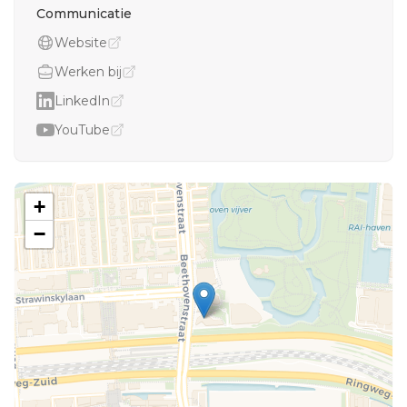
Communicatie
Website
Werken bij
LinkedIn
YouTube
+
−