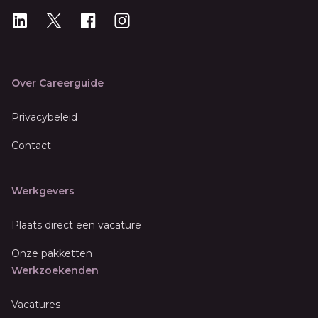
LinkedIn
X
X
Instagram
Over Careerguide
Privacybeleid
Contact
Werkgevers
Plaats direct een vacature
Onze pakketten
Werkzoekenden
Vacatures