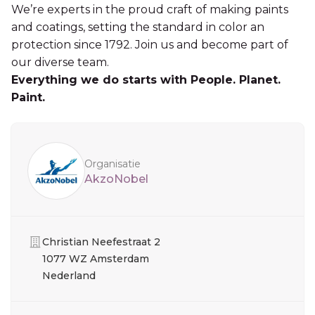
We’re experts in the proud craft of making paints
and coatings, setting the standard in color an
protection since 1792. Join us and become part of
our diverse team.
Everything we do starts with People. Planet.
Paint.
Sidebar
Organisatie
AkzoNobel
Organisatie
Christian Neefestraat 2
1077 WZ Amsterdam
Nederland