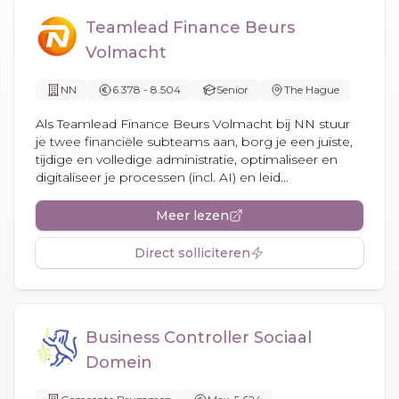
Teamlead Finance Beurs
Volmacht
NN
6.378 - 8.504
Senior
The Hague
Als Teamlead Finance Beurs Volmacht bij NN stuur
je twee financiële subteams aan, borg je een juiste,
tijdige en volledige administratie, optimaliseer en
digitaliseer je processen (incl. AI) en leid...
Meer lezen
Direct solliciteren
Business Controller Sociaal
Domein