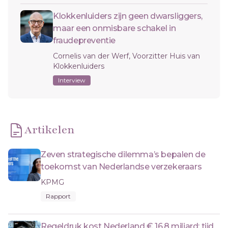
Klokkenluiders zijn geen dwarsliggers,
maar een onmisbare schakel in
fraudepreventie
Cornelis van der Werf, Voorzitter Huis van
Klokkenluiders
Interview
Artikelen
Zeven strategische dilemma’s bepalen de
toekomst van Nederlandse verzekeraars
KPMG
Rapport
Regeldruk kost Nederland € 16,8 miljard: tijd