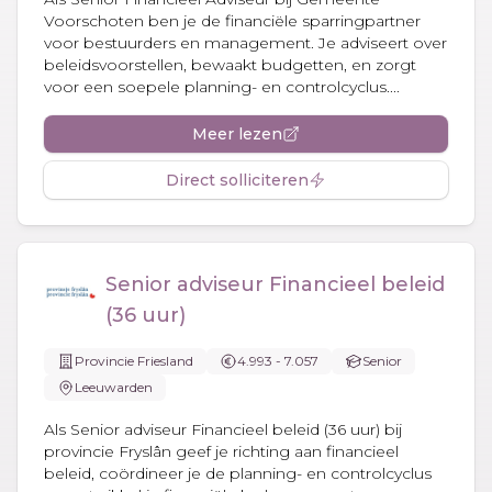
Voorschoten ben je de financiële sparringpartner
voor bestuurders en management. Je adviseert over
beleidsvoorstellen, bewaakt budgetten, en zorgt
voor een soepele planning- en controlcyclus....
Meer lezen
Direct solliciteren
Senior adviseur Financieel beleid
(36 uur)
Provincie Friesland
4.993 - 7.057
Senior
Leeuwarden
Als Senior adviseur Financieel beleid (36 uur) bij
provincie Fryslân geef je richting aan financieel
beleid, coördineer je de planning- en controlcyclus