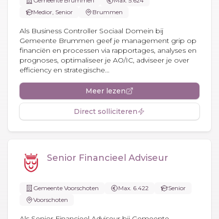
Gemeente Brummen
Max. 5.624
Medior, Senior
Brummen
Als Business Controller Sociaal Domein bij
Gemeente Brummen geef je management grip op
financiën en processen via rapportages, analyses en
prognoses, optimaliseer je AO/IC, adviseer je over
efficiency en strategische...
Meer lezen
Direct solliciteren
Senior Financieel Adviseur
Gemeente Voorschoten
Max. 6.422
Senior
Voorschoten
Als Senior Financieel Adviseur bij Gemeente