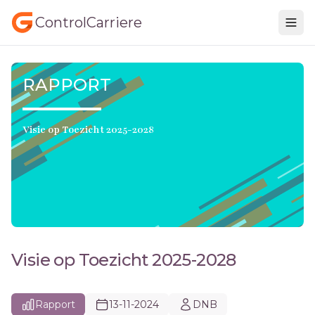
ControlCarriere
RAPPORT
Visie op Toezicht 2025-2028
Visie op Toezicht 2025-2028
Rapport
13-11-2024
DNB